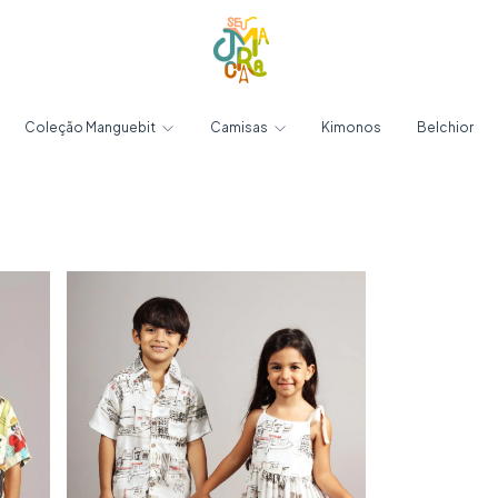
Coleção Manguebit
Camisas
Kimonos
Belchior