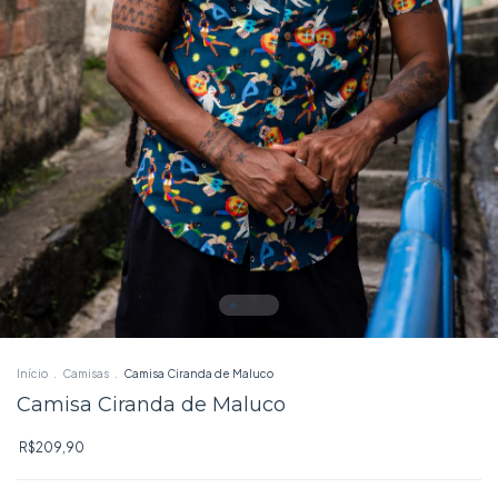
Início
.
Camisas
.
Camisa Ciranda de Maluco
Camisa Ciranda de Maluco
R$209,90